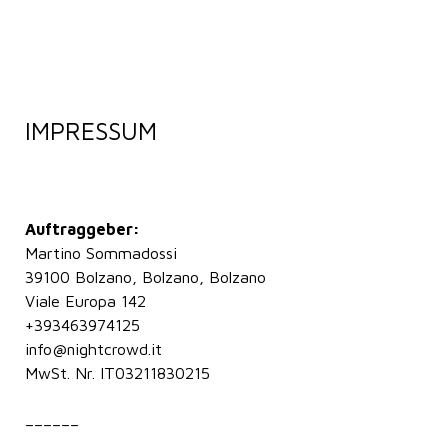
IMPRESSUM
Auftraggeber:
Martino Sommadossi
39100 Bolzano, Bolzano, Bolzano
Viale Europa 142
+393463974125
info@nightcrowd.it
MwSt. Nr. IT03211830215
––––––