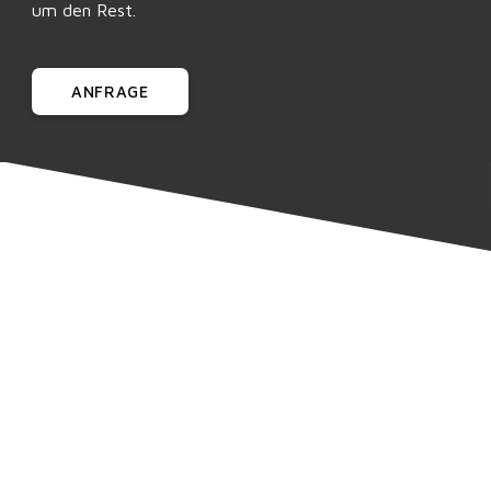
um den Rest.
ANFRAGE